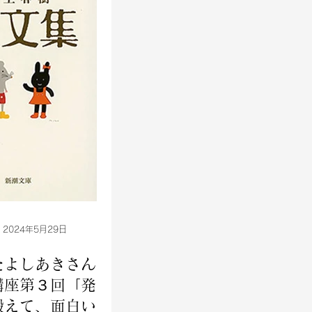
2024年5月29日
たよしあきさん
講座第３回「発想
鍛えて、面白い話