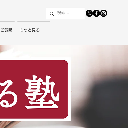
るご質問
もっと見る