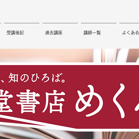
受講後記
過去講座
講師一覧
よくあ