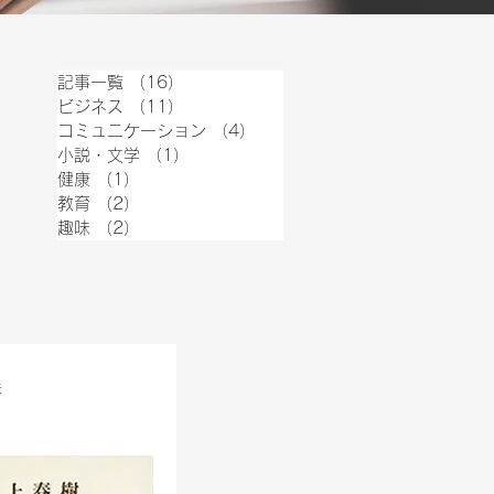
記事一覧
（16）
16件の記事
ビジネス
（11）
11件の記事
コミュニケーション
（4）
4件の記事
小説・文学
（1）
1件の記事
健康
（1）
1件の記事
教育
（2）
2件の記事
趣味
（2）
2件の記事
味