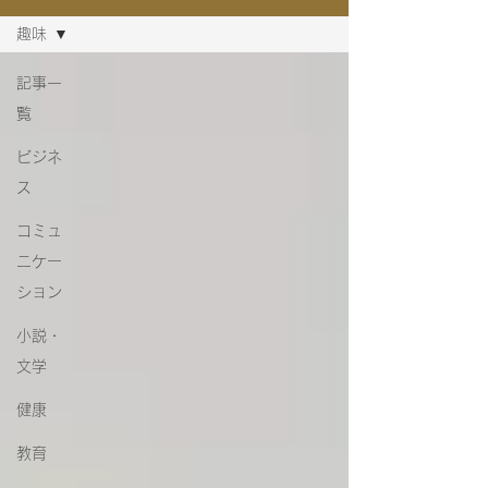
趣味
記事一
覧
ビジネ
ス
コミュ
ニケー
ション
小説・
文学
健康
教育