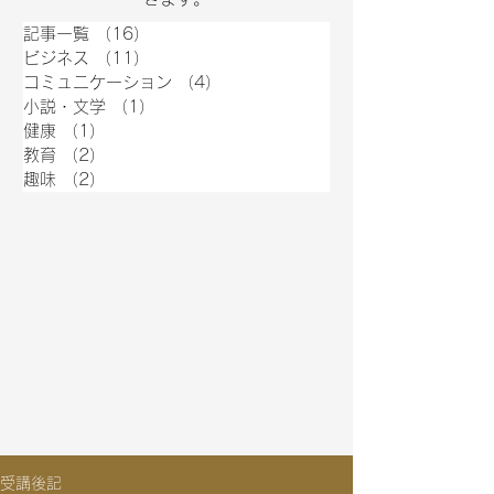
記事一覧
（16）
16件の記事
ビジネス
（11）
11件の記事
コミュニケーション
（4）
4件の記事
小説・文学
（1）
1件の記事
健康
（1）
1件の記事
教育
（2）
2件の記事
趣味
（2）
2件の記事
受講後記