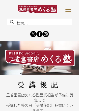
受講後記
三省堂書店めくる塾営業担当が予備知識
無しで
受講した後の日「受講後記」を書いてい
きます。