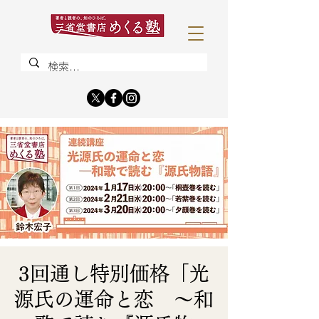
3回通し特別価格「光
源氏の運命と恋 〜和