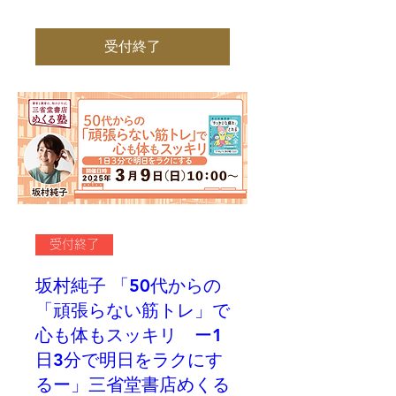
受付終了
受付終了
坂村純子 「50代からの
「頑張らない筋トレ」で
心も体もスッキリ ー1
日3分で明日をラクにす
るー」三省堂書店めくる