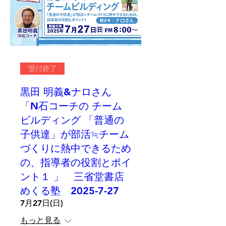
受付終了
黒田 明義&ナロさん
「N石コーチの チーム
ビルディング 「普通の
子供達」が部活≒チーム
づくりに熱中できるため
の、指導者の役割とポイ
ント１ 」 三省堂書店
めくる塾 2025-7-27
7月27日(日)
もっと見る