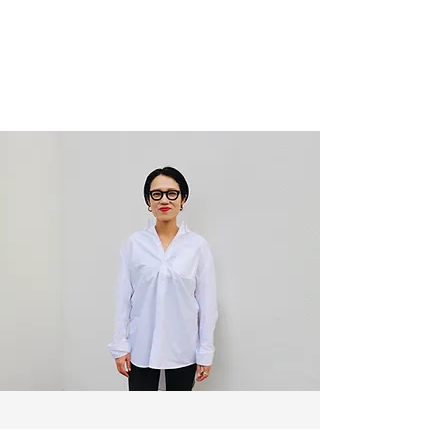
たところ大反響を呼ぶ。また、「手放す生き
方」はモノからライフスタイル、心や考え方
へと広がり、2023年からは瞑想インストラク
ターとしても活動中。