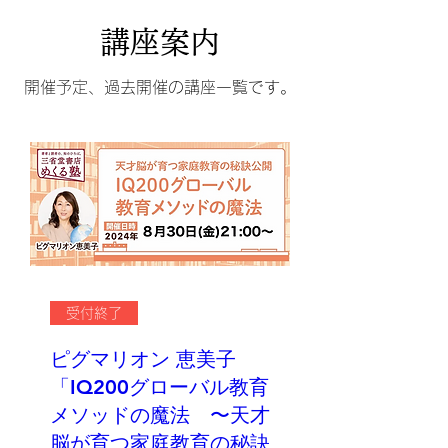
講座案内
開催予定、過去開催の講座一覧です。
受付終了
ピグマリオン 恵美子
「IQ200グローバル教育
メソッドの魔法 〜天才
脳が育つ家庭教育の秘訣