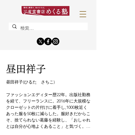
昼田祥子
昼田祥子(ひるた　さちこ)

ファッションエディター歴22年。出版社勤務
を経て、フリーランスに。2016年に大規模な
クローゼットの片付けに着手し,1000枚近く
あった服を50枚に減らした。服好きだからこ
そ、捨てられない葛藤を経験し、「おしゃれ
とは自分が心地よくあること」と気づく。そ
の体験をWEBメディア『mi-mollet』に綴っ