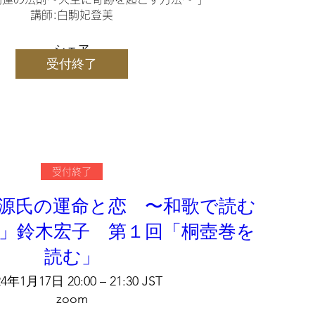
講師:白駒妃登美
シェア
受付終了
受付終了
源氏の運命と恋 〜和歌で読む
」鈴木宏子 第１回「桐壺巻を
読む」
24年1月17日 20:00 – 21:30 JST
zoom