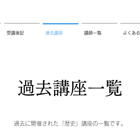
受講後記
過去講座
講師一覧
よくあ
過去講座一覧
過去に開催された「歴史」講座の一覧です。