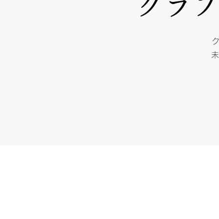
クラブ
ク
未
個人情報の取扱いにつ