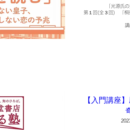
「光源氏の
第１回(全３回)　「
講
【入門講座】
202