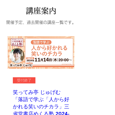
講座案内
開催予定、過去開催の講座一覧です。
受付終了
笑ってみ亭 じゅげむ
「落語で学ぶ「人から好
かれる笑いのチカラ」三
省堂書店めくる塾 2024-