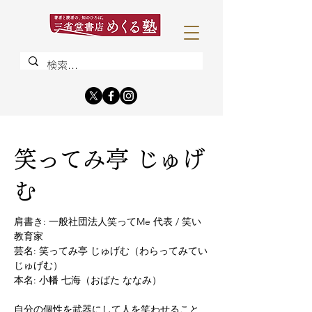
笑ってみ亭 じゅげ
む
肩書き: 一般社団法人笑ってMe 代表 / 笑い
教育家

芸名: 笑ってみ亭 じゅげむ（わらってみてい 
じゅげむ）

本名: 小幡 七海（おばた ななみ）

自分の個性を武器にして人を笑わせること