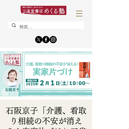
石阪京子「介護、看取
り相続の不安が消え