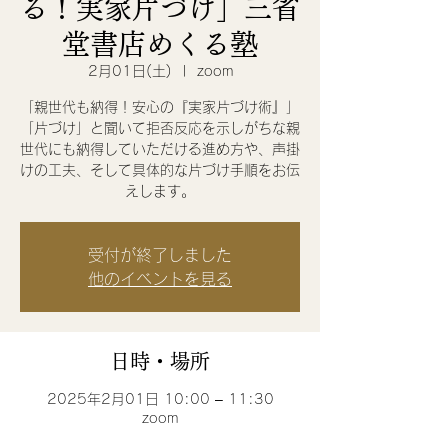
る！実家片づけ」三省
堂書店めくる塾
2月01日(土)
  |  
zoom
「親世代も納得！安心の『実家片づけ術』」
「片づけ」と聞いて拒否反応を示しがちな親
世代にも納得していただける進め方や、声掛
けの工夫、そして具体的な片づけ手順をお伝
えします。
受付が終了しました
他のイベントを見る
日時・場所
2025年2月01日 10:00 – 11:30
zoom