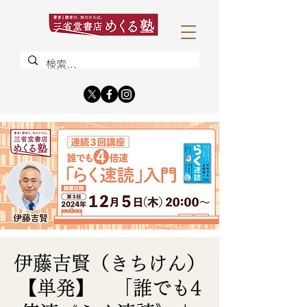
伊藤吉賢（きちけん）
【単発】 「誰でも4