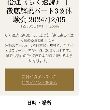
倍速《らく速読》 」
徹底解説パート3＆体
験会 2024/12/05
12月05日(木)
  |  
Zoom
らく速読（楽読）は、誰でも「楽に楽しく速
く読める速読術」です。
速読スクールとして日本最大規模で、全国に
60スクール、卒業生26,000人以上です。
誰でも現在の2〜7倍で本が速く読めるよう
になります。
受付が終了しました
他のイベントを見る
日時・場所