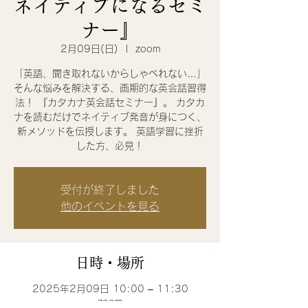
ネイティブになるセミ
ナー』
2月09日(日)
  |  
zoom
「英語、聞き取れないからしゃべれない…」
そんな悩みを解決する、画期的な英会話習得
法！ 『カタカナ英会話セミナー』。 カタカ
ナを読むだけでネイティブ発音が身につく、
新メソッドを伝授します。 英語学習に挫折
した方、必見！
受付が終了しました
他のイベントを見る
日時・場所
2025年2月09日 10:00 – 11:30
zoom