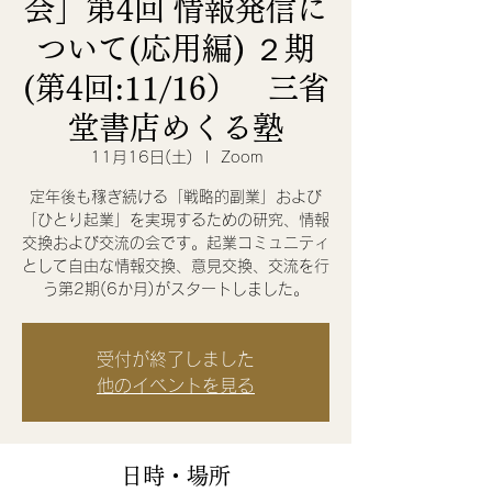
会」第4回 情報発信に
ついて(応用編) ２期
(第4回:11/16） 三省
堂書店めくる塾
11月16日(土)
  |  
Zoom
定年後も稼ぎ続ける「戦略的副業」および
「ひとり起業」を実現するための研究、情報
交換および交流の会です。起業コミュニティ
として自由な情報交換、意見交換、交流を行
う第2期(6か月)がスタートしました。
受付が終了しました
他のイベントを見る
日時・場所