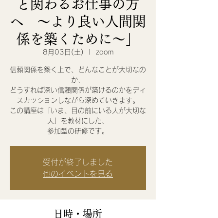
と関わるお仕事の方
へ 〜より良い人間関
係を築くために〜」
8月03日(土)
  |  
zoom
信頼関係を築く上で、どんなことが大切なの
か、
どうすれば深い信頼関係が築けるのかをディ
スカッションしながら深めていきます。
この講座は「いま、目の前にいる人が大切な
人」を教材にした、
受付が終了しました
他のイベントを見る
日時・場所