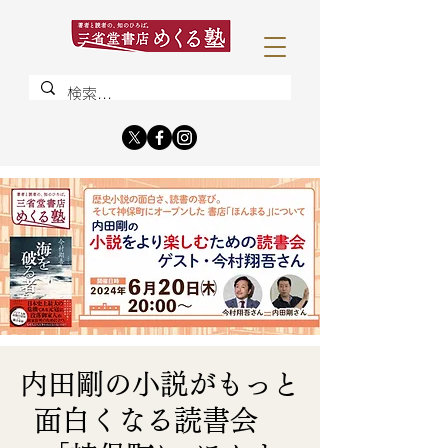
内田剛の小説がもっと
面白くなる読書会