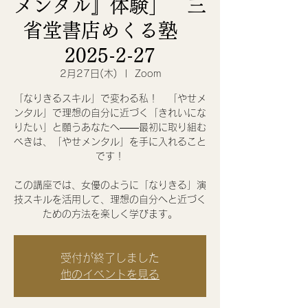
メンタル』体験」 三
省堂書店めくる塾
2025-2-27
2月27日(木)
  |  
Zoom
「なりきるスキル」で変わる私！ 「やせメ
ンタル」で理想の自分に近づく「きれいにな
りたい」と願うあなたへ――最初に取り組む
べきは、「やせメンタル」を手に入れること
です！
この講座では、女優のように「なりきる」演
技スキルを活用して、理想の自分へと近づく
ための方法を楽しく学びます。
受付が終了しました
他のイベントを見る